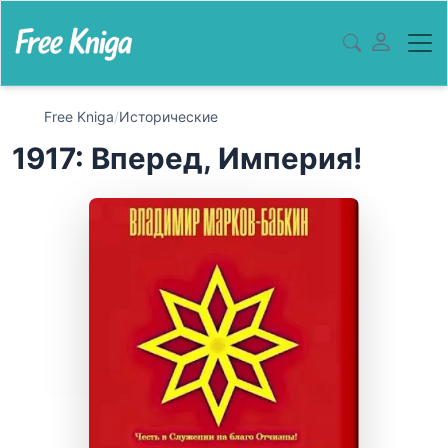
Free Kniga
/
Исторические
1917: Вперед, Империя!