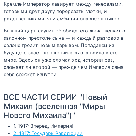
Кремле Император лавирует между генералами,
готовыми друг другу перерезать глотки, и
родственниками, чьи амбиции опаснее штыков.
Бывший царь скулит об обиде, его жена шепчет о
законном престоле сына — и каждый разговор в
салоне грозит новым взрывом. Попаданец из
будущего знает, как кончилась эта война в его
мире. Здесь он уже сломал ход истории раз,
сломает ли второй — прежде чем Империя сама
себя сожжёт изнутри.
ВСЕ ЧАСТИ СЕРИИ "Новый
Михаил (вселенная "Миры
Нового Михаила")"
1. 1917: Вперед, Империя!
2. 1917: Государь Революции