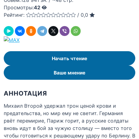
Просмотры:
42
Рейтинг:
/
0,0
Начать чтение
Ваше мнение
АННОТАЦИЯ
Михаил Второй удержал трон ценой крови и
предательства, но мир ему не светит. Германия
рвёт перемирие, Париж горит, а русские солдаты
вновь идут в бой за чужую столицу — вместо того
чтобы готовиться к решающему удару по Берлину. В