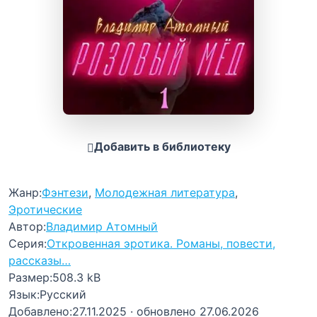
Добавить в библиотеку
Жанр:
Фэнтези
,
Молодежная литература
,
Эротические
Автор:
Владимир Атомный
Серия:
Откровенная эротика. Романы, повести,
рассказы…
Размер:
508.3 kB
Язык:
Русский
Добавлено:
27.11.2025
· обновлено 27.06.2026