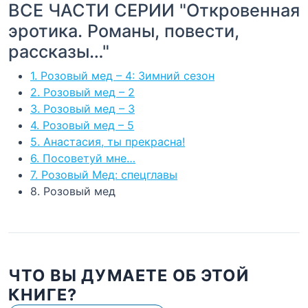
ВСЕ ЧАСТИ СЕРИИ "Откровенная
эротика. Романы, повести,
рассказы…"
1. Розовый мед – 4: Зимний сезон
2. Розовый мед – 2
3. Розовый мед – 3
4. Розовый мед – 5
5. Анастасия, ты прекрасна!
6. Посоветуй мне…
7. Розовый Мед: спецглавы
8. Розовый мед
ЧТО ВЫ ДУМАЕТЕ ОБ ЭТОЙ
КНИГЕ?