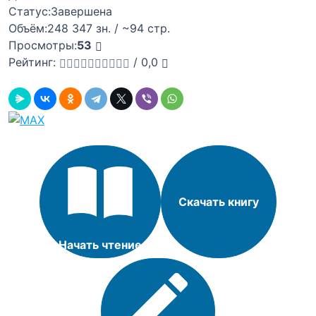
Статус:
Завершена
Объём:
248 347 зн. / ~94 стр.
Просмотры:
53
Рейтинг:
/
0,0
Скачать книгу
Начать чтение