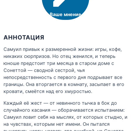
Ваше мнение
АННОТАЦИЯ
Самуил привык к размеренной жизни: игры, кофе,
никаких сюрпризов. Но отец женился, и теперь
юноше предстоит три месяца в старом доме с
Сонеттой — сводной сестрой, чья
непосредственность с первого дня подрывает все
границы. Она вторгается в комнату, засыпает в его
кровати, смеётся над его хмуростью.
Каждый её жест — от невинного тычка в бок до
случайного касания — оборачивается испытанием:
Самуил ловит себя на мыслях, от которых стыдно, и
на чувствах, которым нет имени. Он пытался
вычертить черту, назвать это ошибкой, но Сонетта