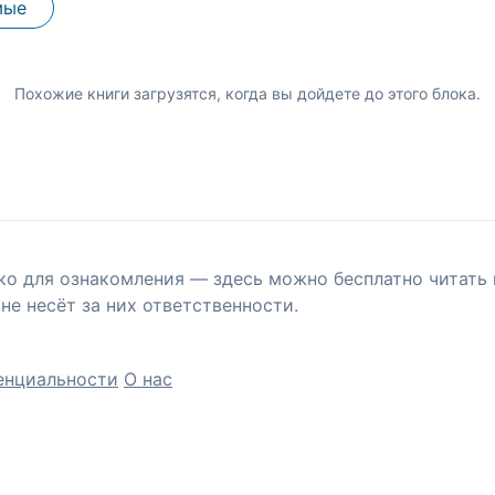
мые
Похожие книги загрузятся, когда вы дойдете до этого блока.
ко для ознакомления — здесь можно бесплатно читать 
не несёт за них ответственности.
енциальности
О нас