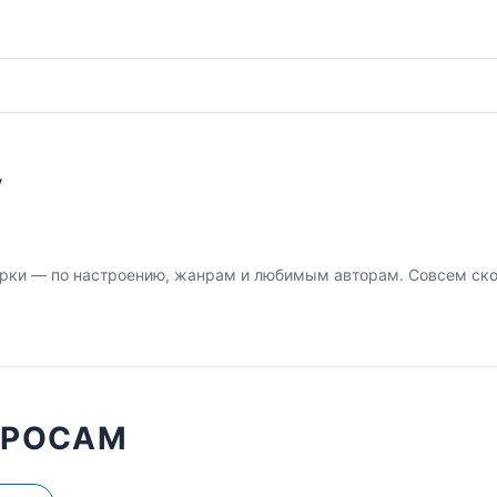
У
рки — по настроению, жанрам и любимым авторам. Совсем скор
ПРОСАМ