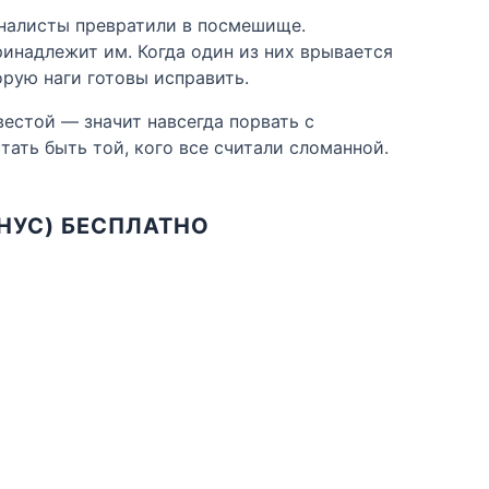
рналисты превратили в посмешище.
инадлежит им. Когда один из них врывается
орую наги готовы исправить.
вестой — значит навсегда порвать с
тать быть той, кого все считали сломанной.
НУС) БЕСПЛАТНО