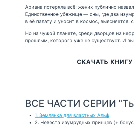
Ариана потеряла всё: жених публично назва
Единственное убежище — сны, где два изумр
в её палату и уносит в космос, выясняется:
Но на чужой планете, среди дворцов из нефр
прошлым, которого уже не существует. И выб
СКАЧАТЬ КНИГУ
ВСЕ ЧАСТИ СЕРИИ "Ты
1. Землянка для властных Альф
2. Невеста изумрудных принцев (+ бонус