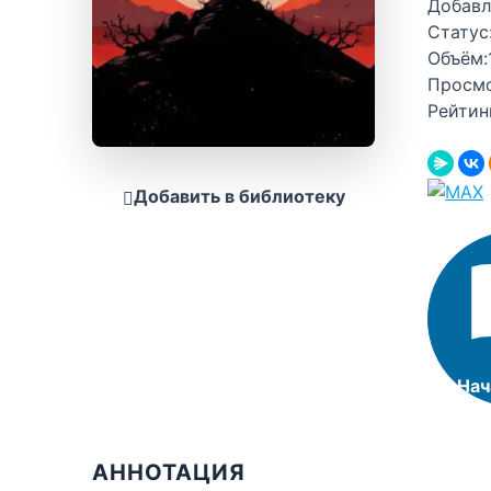
Добавл
Статус
Объём:
Просм
Рейтин
Добавить в библиотеку
Нач
АННОТАЦИЯ