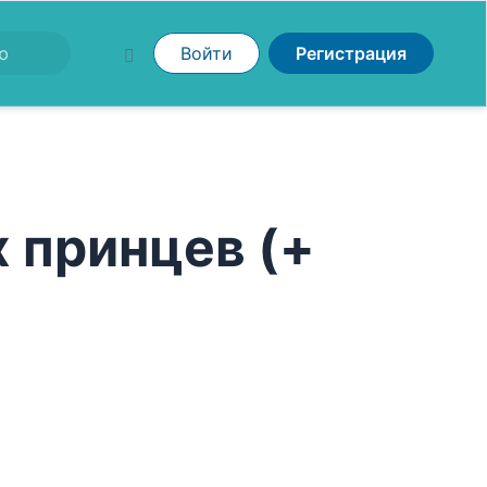
Войти
Регистрация
 принцев (+