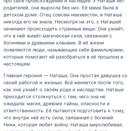
про своё происхождение и наследие. У Наташи нет
родителей, она выросла без них. Её мама была в
детском доме. Отец совсем неизвестен, и Наташа
никогда его не знала. Несмотря на это, с Наташей
начинают происходить странные вещи. Она узнаёт,
что в ней живёт магическая сила, связанная с
богинями и древними кланами. В её жизни
появляются люди, называющие себя фамильярами,
которые помогают ей разобраться в её прошлом и
настоящем.
Главная героиня — Наташа. Она простая девушка со
своей работой и жизнью. Всё меняется после того,
как она узнаёт о своём роде и наследстве. Наташе
приходится столкнуться с тем, чего она не
ожидала: магия, древние тайны, опасности и
ответственность. Её пытаются подготовить к тому,
что внутри неё есть сила, связанная с богиней
Ники, которая любит войну. Наташа миролюбивая,