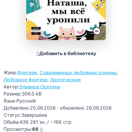
Добавить в библиотеку
Жанр:
Фэнтези
,
Современные любовные романы
,
Любовное фэнтези
,
Эротические
Автор:
Эльвира Осетина
Размер:
306.0 kB
Язык:
Русский
Добавлено:
25.06.2026
· обновлено 28.06.2026
Статус:
Завершена
Объём:
436 281 зн. / ~166 стр.
Просмотры:
66