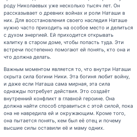
роду Николаевых уже несколько тысяч лет. Он
рассказывает о древних войнах и роли Наташи в
них. Для восстановления своего наследия Наташе
нужно часто приходить на особое место и делиться
с духом энергией. Ей приходится открывать
калитку в старом доме, чтобы попасть туда. Эти
встречи постепенно помогают ей понять, кто она и
что должна делать.
Важным моментом является то, что внутри Наташи
скрыта сила богини Ники. Эта богиня любит войну,
и даже если Наташа сама мирная, эта сила
однажды потребует действия. Это создаёт
внутренний конфликт в главной героине. Она
должна найти способ справиться с этой силой, пока
она не навредила ей и окружающим. Кроме того,
она пытается понять, кем был её отец и почему
высшие силы оставили её и маму одних.