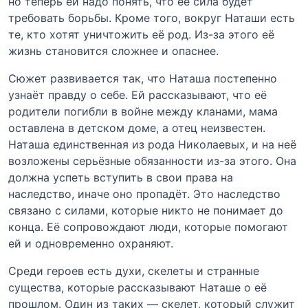
но теперь ей надо понять, что её сила будет
требовать борьбы. Кроме того, вокруг Наташи есть
те, кто хотят уничтожить её род. Из-за этого её
жизнь становится сложнее и опаснее.
Сюжет развивается так, что Наташа постепенно
узнаёт правду о себе. Ей рассказывают, что её
родители погибли в войне между кланами, мама
оставлена в детском доме, а отец неизвестен.
Наташа единственная из рода Николаевых, и на неё
возложены серьёзные обязанности из-за этого. Она
должна успеть вступить в свои права на
наследство, иначе оно пропадёт. Это наследство
связано с силами, которые никто не понимает до
конца. Её сопровождают люди, которые помогают
ей и одновременно охраняют.
Среди героев есть духи, скелеты и странные
существа, которые рассказывают Наташе о её
прошлом. Один из таких — скелет, который служит