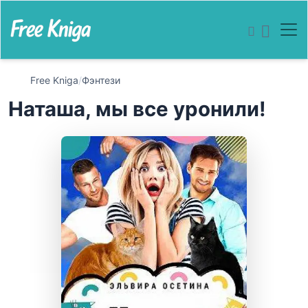
Free Kniga
/
Фэнтези
Наташа, мы все уронили!