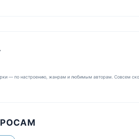
У
рки — по настроению, жанрам и любимым авторам. Совсем скор
ПРОСАМ