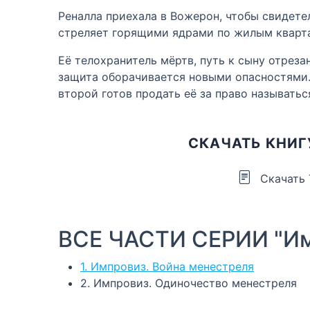
Реналла приехала в Вожерон, чтобы свидете
стреляет горящими ядрами по жилым квартал
Её телохранитель мёртв, путь к сыну отрез
защита оборачивается новыми опасностями.
второй готов продать её за право называтьс
СКАЧАТЬ КНИГ
Скачать
ВСЕ ЧАСТИ СЕРИИ "Им
1. Импровиз. Война менестреля
2. Импровиз. Одиночество менестреля