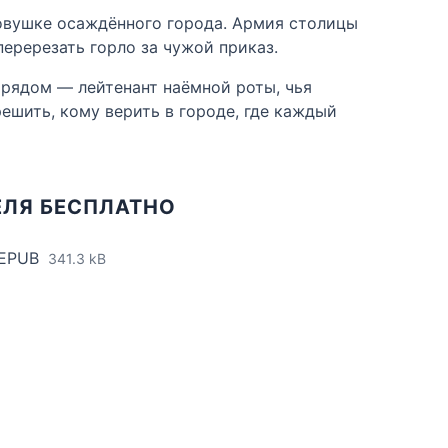
ловушке осаждённого города. Армия столицы
еререзать горло за чужой приказ.
 рядом — лейтенант наёмной роты, чья
шить, кому верить в городе, где каждый
ЕЛЯ БЕСПЛАТНО
 EPUB
341.3 kB