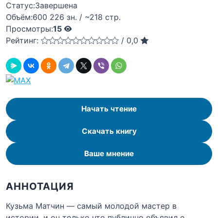
Статус:
Завершена
Объём:
600 226 зн. / ~218 стр.
Просмотры:
15
Рейтинг:
/
0,0
Начать чтение
Скачать книгу
Ваше мнение
АННОТАЦИЯ
Кузьма Матчин — самый молодой мастер в
истории, и он только что публично объявил о