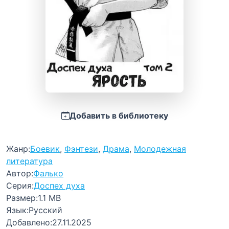
Добавить в библиотеку
Жанр:
Боевик
,
Фэнтези
,
Драма
,
Молодежная
литература
Автор:
Фалько
Серия:
Доспех духа
Размер:
1.1 MB
Язык:
Русский
Добавлено:
27.11.2025