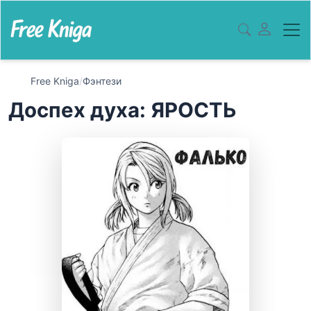
Free Kniga
/
Фэнтези
Доспех духа: ЯРОСТЬ