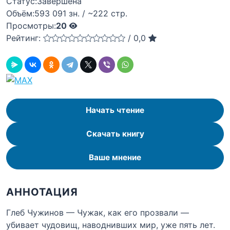
Статус:
Завершена
Объём:
593 091 зн. / ~222 стр.
Просмотры:
20
Рейтинг:
/
0,0
Начать чтение
Скачать книгу
Ваше мнение
АННОТАЦИЯ
Глеб Чужинов — Чужак, как его прозвали —
убивает чудовищ, наводнивших мир, уже пять лет.