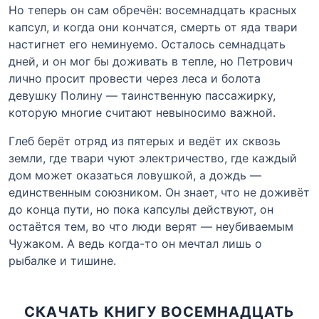
Но теперь он сам обречён: восемнадцать красных
капсул, и когда они кончатся, смерть от яда твари
настигнет его неминуемо. Осталось семнадцать
дней, и он мог бы доживать в тепле, но Петрович
лично просит провести через леса и болота
девушку Полину — таинственную пассажирку,
которую многие считают невыносимо важной.
Глеб берёт отряд из пятерых и ведёт их сквозь
земли, где твари чуют электричество, где каждый
дом может оказаться ловушкой, а дождь —
единственным союзником. Он знает, что не доживёт
до конца пути, но пока капсулы действуют, он
остаётся тем, во что люди верят — неубиваемым
Чужаком. А ведь когда-то он мечтал лишь о
рыбалке и тишине.
СКАЧАТЬ КНИГУ ВОСЕМНАДЦАТЬ