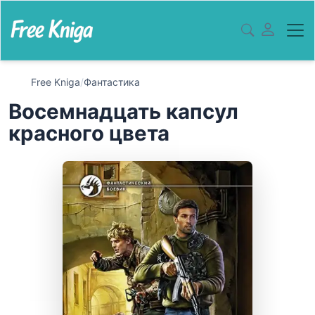
Free Kniga
/
Фантастика
Восемнадцать капсул
красного цвета