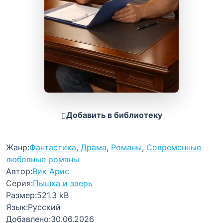
Добавить в библиотеку
Жанр:
Фантастика
,
Драма
,
Романы
,
Современные
любовные романы
Автор:
Вик Арис
Серия:
Пышка и зверь
Размер:
521.3 kB
Язык:
Русский
Добавлено:
30.06.2026