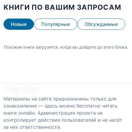
КНИГИ ПО ВАШИМ ЗАПРОСАМ
Новые
Популярные
Обсуждаемые
Похожие книги загрузятся, когда вы дойдете до этого блока.
Материалы на сайте предназначены только для
ознакомления — здесь можно бесплатно читать
книги онлайн. Администрация проекта не
контролирует действия пользователей и не несёт
за них ответственности.