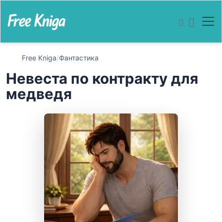
Free Kniga
/
Фантастика
Невеста по контракту для
медведя