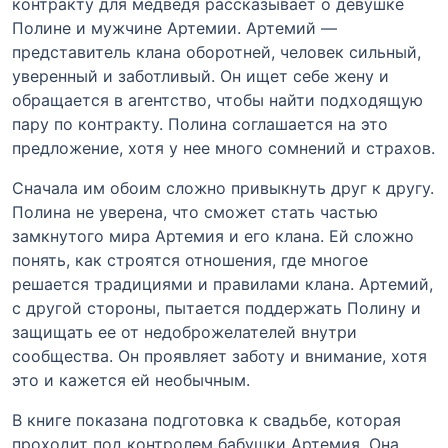
контракту для медведя рассказывает о девушке
Полине и мужчине Артемии. Артемий —
представитель клана оборотней, человек сильный,
уверенный и заботливый. Он ищет себе жену и
обращается в агентство, чтобы найти подходящую
пару по контракту. Полина соглашается на это
предложение, хотя у нее много сомнений и страхов.
Сначала им обоим сложно привыкнуть друг к другу.
Полина не уверена, что сможет стать частью
замкнутого мира Артемия и его клана. Ей сложно
понять, как строятся отношения, где многое
решается традициями и правилами клана. Артемий,
с другой стороны, пытается поддержать Полину и
защищать ее от недоброжелателей внутри
сообщества. Он проявляет заботу и внимание, хотя
это и кажется ей необычным.
В книге показана подготовка к свадьбе, которая
проходит под контролем бабушки Артемия. Она