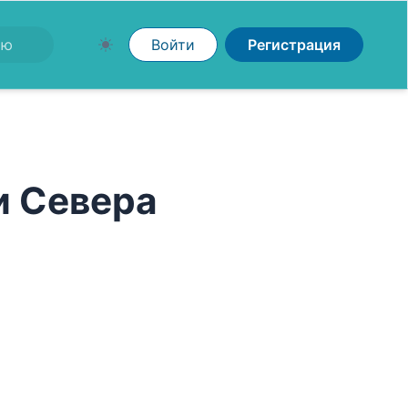
Войти
Регистрация
и Севера