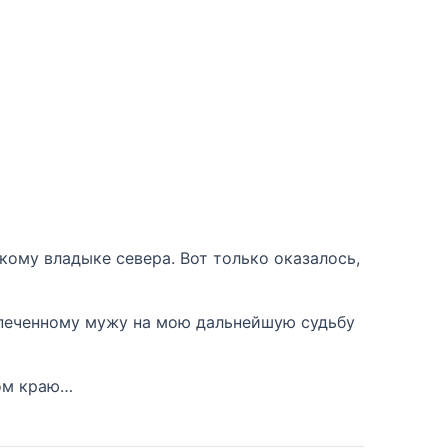
кому владыке севера. Вот только оказалось,
испеченному мужу на мою дальнейшую судьбу
ном краю…