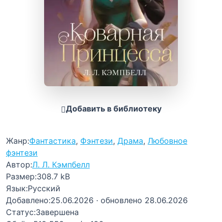
Добавить в библиотеку
Жанр:
Фантастика
,
Фэнтези
,
Драма
,
Любовное
фэнтези
Автор:
Л. Л. Кэмпбелл
Размер:
308.7 kB
Язык:
Русский
Добавлено:
25.06.2026
· обновлено 28.06.2026
Статус:
Завершена