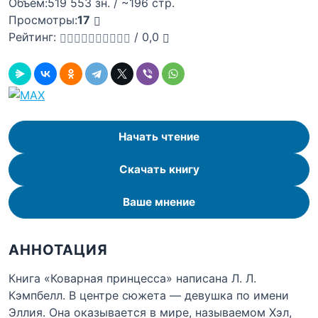
Объём:
519 553 зн. / ~196 стр.
Просмотры:
17
Рейтинг:
/
0,0
Начать чтение
Скачать книгу
Ваше мнение
АННОТАЦИЯ
Книга «Коварная принцесса» написана Л. Л.
Кэмпбелл. В центре сюжета — девушка по имени
Эллия. Она оказывается в мире, называемом Хэл,