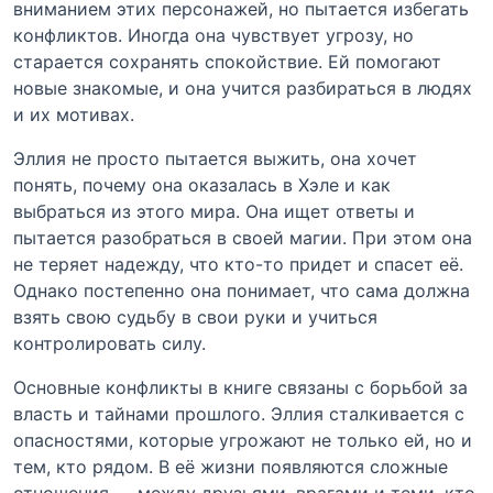
вниманием этих персонажей, но пытается избегать
конфликтов. Иногда она чувствует угрозу, но
старается сохранять спокойствие. Ей помогают
новые знакомые, и она учится разбираться в людях
и их мотивах.
Эллия не просто пытается выжить, она хочет
понять, почему она оказалась в Хэле и как
выбраться из этого мира. Она ищет ответы и
пытается разобраться в своей магии. При этом она
не теряет надежду, что кто-то придет и спасет её.
Однако постепенно она понимает, что сама должна
взять свою судьбу в свои руки и учиться
контролировать силу.
Основные конфликты в книге связаны с борьбой за
власть и тайнами прошлого. Эллия сталкивается с
опасностями, которые угрожают не только ей, но и
тем, кто рядом. В её жизни появляются сложные
отношения — между друзьями, врагами и теми, кто