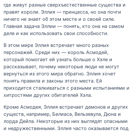
где живут разные сверхъестественные существа и
правят короли. Эллия — принцесса, но она почти
ничего не знает об этом месте и о своей силе.
Главная задача Эллии — понять, кто она на самом
деле и как использовать свои способности.
В этом мире Эллия встречает много разных
персонажей. Среди них — король Асмодей,
который помогает ей узнать больше о Хэле и
рассказывает, почему некоторые люди не могут
вернуться из этого мира обратно. Эллия хочет
понять правила и законы этого места. Ей
приходится сталкиваться с разными испытаниями и
хитростями других обитателей Хэла.
Кроме Асмодея, Эллия встречает демонов и других
существ, например, Белиаса, Вельзевула, Дюна и
лорда Дейла. Некоторые из них выглядят опасными
и недружественными. Эллия часто оказывается под