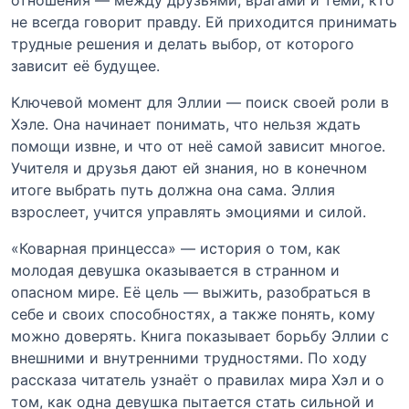
не всегда говорит правду. Ей приходится принимать
трудные решения и делать выбор, от которого
зависит её будущее.
Ключевой момент для Эллии — поиск своей роли в
Хэле. Она начинает понимать, что нельзя ждать
помощи извне, и что от неё самой зависит многое.
Учителя и друзья дают ей знания, но в конечном
итоге выбрать путь должна она сама. Эллия
взрослеет, учится управлять эмоциями и силой.
«Коварная принцесса» — история о том, как
молодая девушка оказывается в странном и
опасном мире. Её цель — выжить, разобраться в
себе и своих способностях, а также понять, кому
можно доверять. Книга показывает борьбу Эллии с
внешними и внутренними трудностями. По ходу
рассказа читатель узнаёт о правилах мира Хэл и о
том, как одна девушка пытается стать сильной и