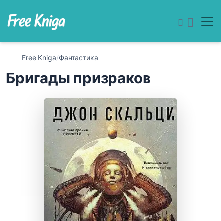
Free Kniga
/
Фантастика
Бригады призраков