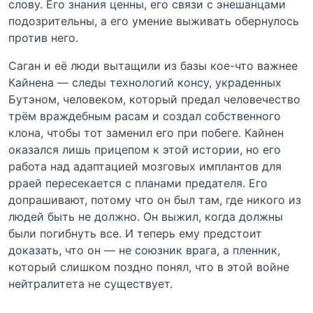
слову. Его знания ценны, его связи с энешанцами
подозрительны, а его умение выживать обернулось
против него.
Саган и её люди вытащили из базы кое-что важнее
Кайнена — следы технологий консу, украденных
Бутэном, человеком, который предал человечество
трём враждебным расам и создал собственного
клона, чтобы тот заменил его при побеге. Кайнен
оказался лишь прицепом к этой истории, но его
работа над адаптацией мозговых имплантов для
рраей пересекается с планами предателя. Его
допрашивают, потому что он был там, где никого из
людей быть не должно. Он выжил, когда должны
были погибнуть все. И теперь ему предстоит
доказать, что он — не союзник врага, а пленник,
который слишком поздно понял, что в этой войне
нейтралитета не существует.