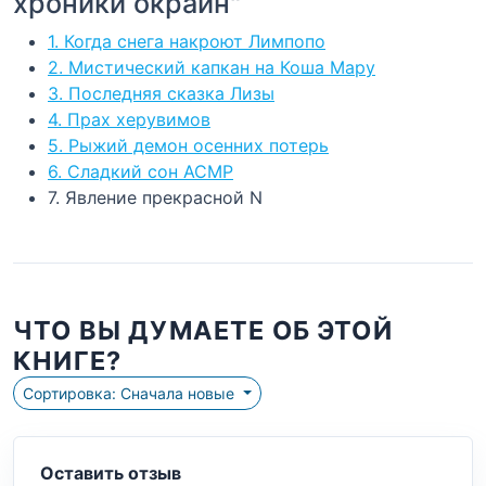
хроники окраин"
1. Когда снега накроют Лимпопо
2. Мистический капкан на Коша Мару
3. Последняя сказка Лизы
4. Прах херувимов
5. Рыжий демон осенних потерь
6. Сладкий сон АСМР
7. Явление прекрасной N
ЧТО ВЫ ДУМАЕТЕ ОБ ЭТОЙ
КНИГЕ?
Сортировка: Сначала новые
Оставить отзыв