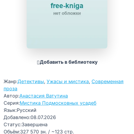
Добавить в библиотеку
Жанр:
Детективы
,
Ужасы и мистика
,
Современная
проза
Автор:
Анастасия Ватутина
Серия:
Мистика Подмосковных усадеб
Язык:
Русский
Добавлено:
08.07.2026
Статус:
Завершена
Объём:
327 570 зн. / ~123 стр.