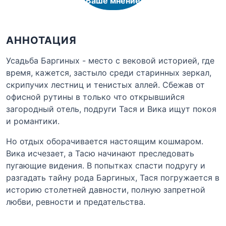
Ваше мнение
АННОТАЦИЯ
Усадьба Баргиных - место с вековой историей, где
время, кажется, застыло среди старинных зеркал,
скрипучих лестниц и тенистых аллей. Сбежав от
офисной рутины в только что открывшийся
загородный отель, подруги Тася и Вика ищут покоя
и романтики.
Но отдых оборачивается настоящим кошмаром.
Вика исчезает, а Тасю начинают преследовать
пугающие видения. В попытках спасти подругу и
разгадать тайну рода Баргиных, Тася погружается в
историю столетней давности, полную запретной
любви, ревности и предательства.