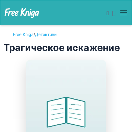
Free Kniga
/
Детективы
Трагическое искажение