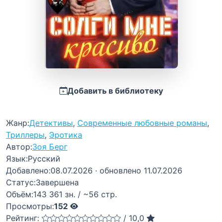
Добавить в библиотеку
Жанр:
Детективы
,
Современные любовные романы
,
Триллеры
,
Эротика
Автор:
Зоя Берг
Язык:
Русский
Добавлено:
08.07.2026
· обновлено 11.07.2026
Статус:
Завершена
Объём:
143 361 зн. / ~56 стр.
Просмотры:
152
Рейтинг:
/
10,0