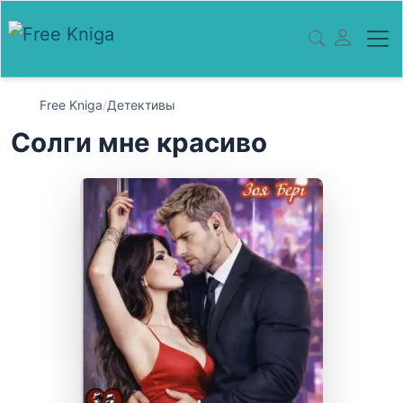
Free Kniga
/
Детективы
Солги мне красиво