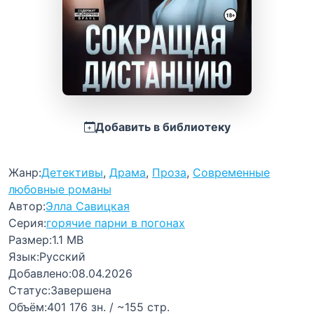
Добавить в библиотеку
Жанр:
Детективы
,
Драма
,
Проза
,
Современные
любовные романы
Автор:
Элла Савицкая
Серия:
горячие парни в погонах
Размер:
1.1 MB
Язык:
Русский
Добавлено:
08.04.2026
Статус:
Завершена
Объём:
401 176 зн. / ~155 стр.