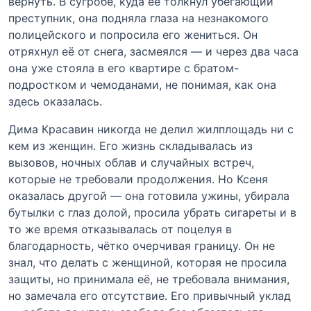
вернуть. В сугробе, куда её толкнул убегающий
преступник, она подняла глаза на незнакомого
полицейского и попросила его жениться. Он
отряхнул её от снега, засмеялся — и через два часа
она уже стояла в его квартире с братом-
подростком и чемоданами, не понимая, как она
здесь оказалась.
Дима Красавин никогда не делил жилплощадь ни с
кем из женщин. Его жизнь складывалась из
вызовов, ночных облав и случайных встреч,
которые не требовали продолжения. Но Ксеня
оказалась другой — она готовила ужины, убирала
бутылки с глаз долой, просила убрать сигареты и в
то же время отказывалась от поцелуя в
благодарность, чётко очерчивая границу. Он не
знал, что делать с женщиной, которая не просила
защиты, но принимала её, не требовала внимания,
но замечала его отсутствие. Его привычный уклад