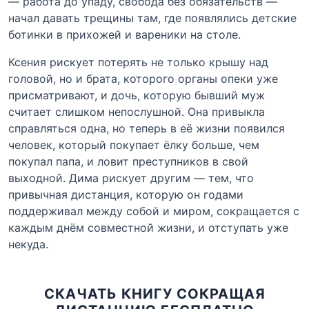
— работа до упаду, свобода без обязательств —
начал давать трещины там, где появлялись детские
ботинки в прихожей и вареники на столе.
Ксения рискует потерять не только крышу над
головой, но и брата, которого органы опеки уже
присматривают, и дочь, которую бывший муж
считает слишком непослушной. Она привыкла
справляться одна, но теперь в её жизни появился
человек, который покупает ёлку больше, чем
покупал папа, и ловит преступников в свой
выходной. Дима рискует другим — тем, что
привычная дистанция, которую он годами
поддерживал между собой и миром, сокращается с
каждым днём совместной жизни, и отступать уже
некуда.
СКАЧАТЬ КНИГУ СОКРАЩАЯ