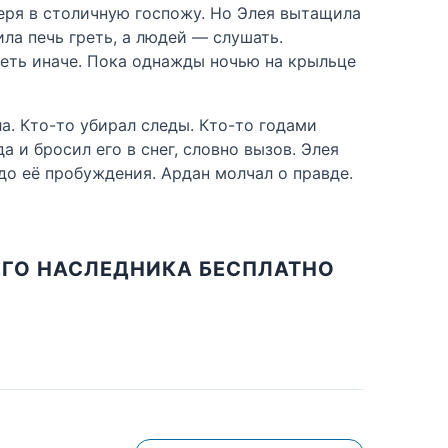
 веря в столичную госпожу. Но Элея вытащила
ла печь греть, а людей — слушать.
реть иначе. Пока однажды ночью на крыльце
. Кто-то убирал следы. Кто-то годами
а и бросил его в снег, словно вызов. Элея
до её пробуждения. Ардан молчал о правде.
ЕГО НАСЛЕДНИКА БЕСПЛАТНО