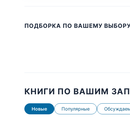
ПОДБОРКА ПО ВАШЕМУ ВЫБОР
КНИГИ ПО ВАШИМ ЗА
Новые
Популярные
Обсуждае