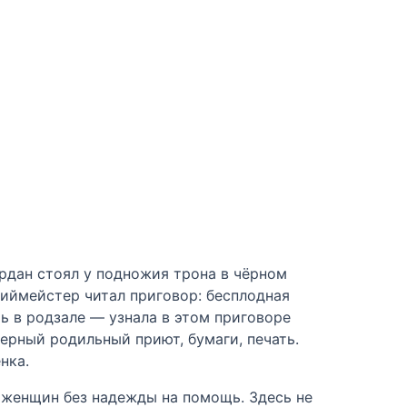
Ардан стоял у подножия трона в чёрном
иймейстер читал приговор: бесплодная
ь в родзале — узнала в этом приговоре
верный родильный приют, бумаги, печать.
нка.
а женщин без надежды на помощь. Здесь не