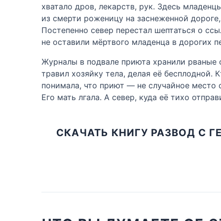
хватало дров, лекарств, рук. Здесь младенц
из смерти роженицу на заснеженной дороге,
Постепенно север перестал шептаться о ссы
не оставили мёртвого младенца в дорогих п
Журналы в подвале приюта хранили рваные с
травил хозяйку тела, делая её бесплодной. К
понимала, что приют — не случайное место с
Его мать лгала. А север, куда её тихо отпра
СКАЧАТЬ КНИГУ РАЗВОД С 