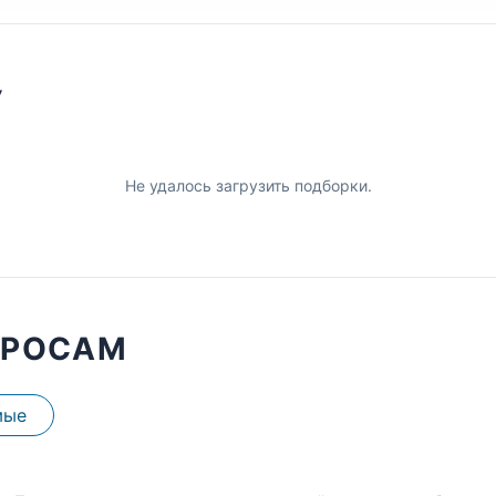
У
Не удалось загрузить подборки.
ПРОСАМ
мые