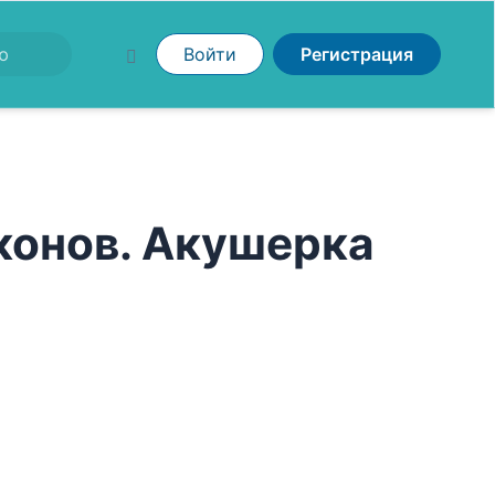
Войти
Регистрация
конов. Акушерка