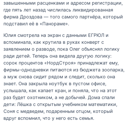
завышенными расценками и адресом регистрации,
где пять лет назад числилась ликвидированная
фирма Дроздова — того самого партнёра, который
подставил её в «Панораме».
Юлия смотрела на экран с данными ЕГРЮЛ и
вспоминала, как крутила в руках конверт с
заявлением о разводе, пока Олег объяснял логику
ради детей. Теперь она видела другую логику:
сорок процентов «НордСтроя» принадлежат ему,
фирмы-однодневки питаются из бюджета зоопарка,
а муж снова сидит рядом и следит, сколько она
знает. Она закрыла ноутбук в пустом офисе,
услышала, как капает кран, и поняла, что на этот
раз будет охотником, а не добычей. Дома спали
дети: Лёшка с открытым учебником математики,
Соня с медведем, подаренным отцом, который
вдруг вспомнил, что у него есть семья.