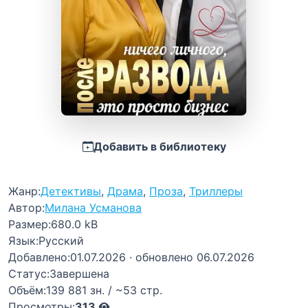
Добавить в библиотеку
Жанр:
Детективы
,
Драма
,
Проза
,
Триллеры
Автор:
Милана Усманова
Размер:
680.0 kB
Язык:
Русский
Добавлено:
01.07.2026
· обновлено 06.07.2026
Статус:
Завершена
Объём:
139 881 зн. / ~53 стр.
Просмотры:
313