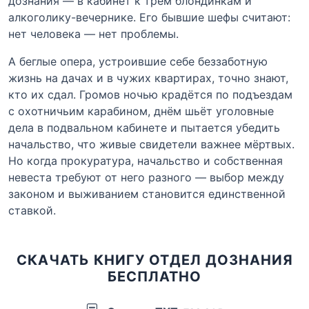
дознания — в кабинет к трём блондинкам и
алкоголику-вечернике. Его бывшие шефы считают:
нет человека — нет проблемы.
А беглые опера, устроившие себе беззаботную
жизнь на дачах и в чужих квартирах, точно знают,
кто их сдал. Громов ночью крадётся по подъездам
с охотничьим карабином, днём шьёт уголовные
дела в подвальном кабинете и пытается убедить
начальство, что живые свидетели важнее мёртвых.
Но когда прокуратура, начальство и собственная
невеста требуют от него разного — выбор между
законом и выживанием становится единственной
ставкой.
СКАЧАТЬ КНИГУ ОТДЕЛ ДОЗНАНИЯ
БЕСПЛАТНО