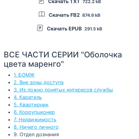
Скачать TXT
722.2 kB
Скачать FB2
874.6 kB
Скачать EPUB
291.5 kB
ВСЕ ЧАСТИ СЕРИИ "Оболочка
цвета маренго"
1. БОМЖ
2. Вне зоны доступа
3. Из ложно понятых интересов службы
4. Каратель
5. Квартирник
6. Коррупционер
7. Недвижимость
8. Ничего личного
9. Отдел дознания