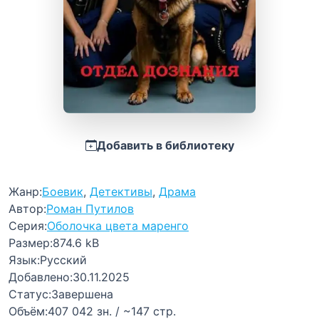
Добавить в библиотеку
Жанр:
Боевик
,
Детективы
,
Драма
Автор:
Роман Путилов
Серия:
Оболочка цвета маренго
Размер:
874.6 kB
Язык:
Русский
Добавлено:
30.11.2025
Статус:
Завершена
Объём:
407 042 зн. / ~147 стр.