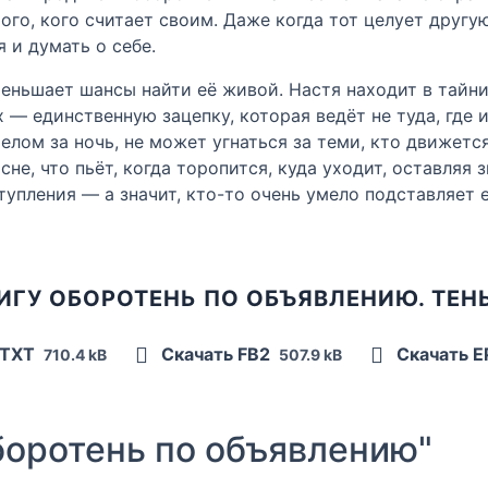
того, кого считает своим. Даже когда тот целует другу
 и думать о себе.
еньшает шансы найти её живой. Настя находит в тайник
— единственную зацепку, которая ведёт не туда, где и
елом за ночь, не может угнаться за теми, кто движетс
сне, что пьёт, когда торопится, куда уходит, оставляя 
тупления — а значит, кто-то очень умело подставляет е
ИГУ ОБОРОТЕНЬ ПО ОБЪЯВЛЕНИЮ. ТЕН
 TXT
Скачать FB2
Скачать 
710.4 kB
507.9 kB
оротень по объявлению"