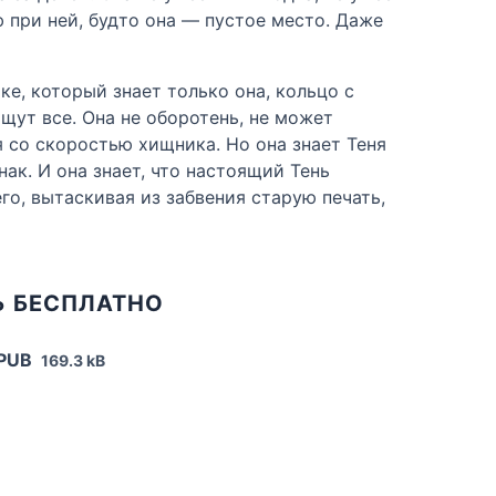
ю при ней, будто она — пустое место. Даже
е, который знает только она, кольцо с
щут все. Она не оборотень, не может
я со скоростью хищника. Но она знает Теня
знак. И она знает, что настоящий Тень
го, вытаскивая из забвения старую печать,
Ь БЕСПЛАТНО
EPUB
169.3 kB