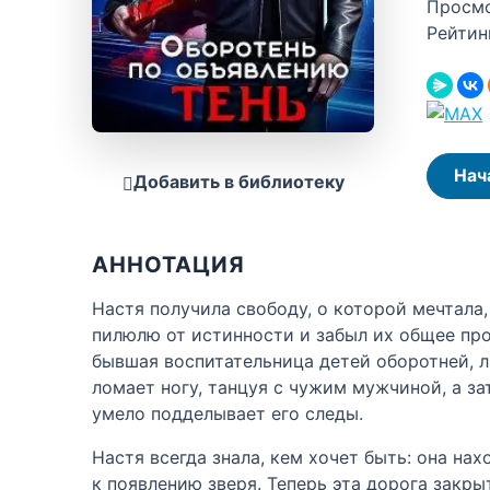
Просм
Рейтин
Нач
Добавить в библиотеку
АННОТАЦИЯ
Настя получила свободу, о которой мечтала,
пилюлю от истинности и забыл их общее про
бывшая воспитательница детей оборотней, л
ломает ногу, танцуя с чужим мужчиной, а за
умело подделывает его следы.
Настя всегда знала, кем хочет быть: она на
к появлению зверя. Теперь эта дорога закры