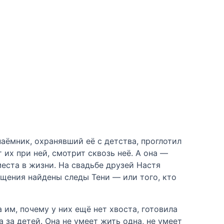
наёмник, охранявший её с детства, проглотил
их при ней, смотрит сквозь неё. А она —
еста в жизни. На свадьбе друзей Настя
хищения найдены следы Тени — или того, кто
 им, почему у них ещё нет хвоста, готовила
 за детей. Она не умеет жить одна, не умеет