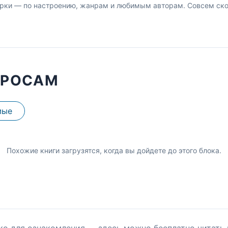
рки — по настроению, жанрам и любимым авторам. Совсем скор
ПРОСАМ
мые
Похожие книги загрузятся, когда вы дойдете до этого блока.