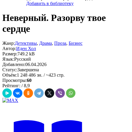
Добавить в библиотеку
Неверный. Разорву твое
сердце
Жанр:
Детективы
,
Драма
,
Проза
,
Бизнес
Автор:
Иден Хол
Размер:
749.2 kB
Язык:
Русский
Добавлено:
06.04.2026
Статус:
Завершена
Объём:
1 248 486 зн. / ~423 стр.
Просмотры:
60
Рейтинг:
/
8,9