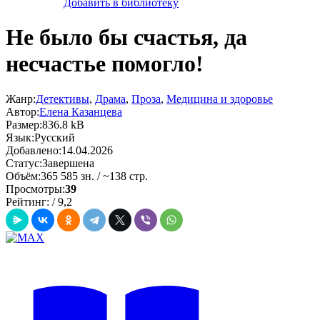
Добавить в библиотеку
Не было бы счастья, да
несчастье помогло!
Жанр:
Детективы
,
Драма
,
Проза
,
Медицина и здоровье
Автор:
Елена Казанцева
Размер:
836.8 kB
Язык:
Русский
Добавлено:
14.04.2026
Статус:
Завершена
Объём:
365 585 зн. / ~138 стр.
Просмотры:
39
Рейтинг:
/
9,2