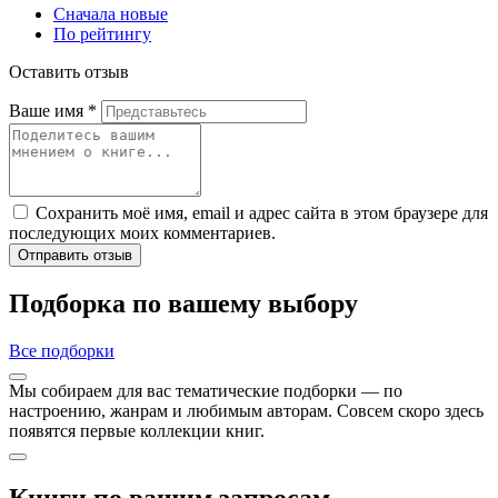
Сначала новые
По рейтингу
Оставить отзыв
Ваше имя
*
Сохранить моё имя, email и адрес сайта в этом браузере для
последующих моих комментариев.
Отправить отзыв
Подборка по вашему выбору
Все подборки
Мы собираем для вас тематические подборки — по
настроению, жанрам и любимым авторам. Совсем скоро здесь
появятся первые коллекции книг.