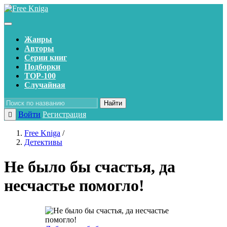
Жанры
Авторы
Серии книг
Подборки
TOP-100
Случайная
Найти
Войти
Регистрация
Free Kniga
/
Детективы
Не было бы счастья, да
несчастье помогло!