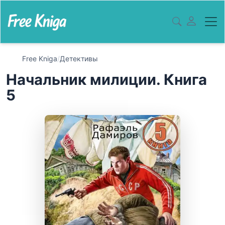
Free Kniga
/
Детективы
Начальник милиции. Книга
5