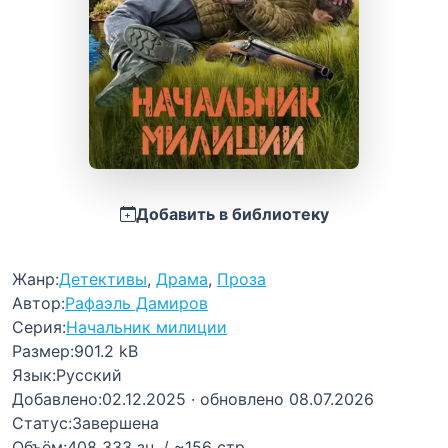
Добавить в библиотеку
Жанр:
Детективы
,
Драма
,
Проза
Автор:
Рафаэль Дамиров
Серия:
Начальник милиции
Размер:
901.2 kB
Язык:
Русский
Добавлено:
02.12.2025
· обновлено 08.07.2026
Статус:
Завершена
Объём:
408 333 зн. / ~156 стр.