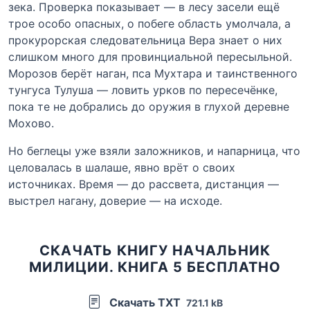
зека. Проверка показывает — в лесу засели ещё
трое особо опасных, о побеге область умолчала, а
прокурорская следовательница Вера знает о них
слишком много для провинциальной пересыльной.
Морозов берёт наган, пса Мухтара и таинственного
тунгуса Тулуша — ловить урков по пересечёнке,
пока те не добрались до оружия в глухой деревне
Мохово.
Но беглецы уже взяли заложников, и напарница, что
целовалась в шалаше, явно врёт о своих
источниках. Время — до рассвета, дистанция —
выстрел нагану, доверие — на исходе.
СКАЧАТЬ КНИГУ НАЧАЛЬНИК
МИЛИЦИИ. КНИГА 5 БЕСПЛАТНО
Скачать TXT
721.1 kB