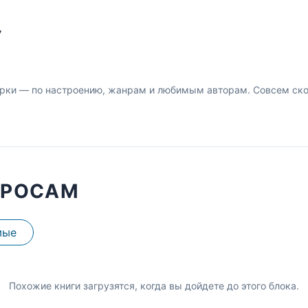
У
рки — по настроению, жанрам и любимым авторам. Совсем скор
ПРОСАМ
мые
Похожие книги загрузятся, когда вы дойдете до этого блока.