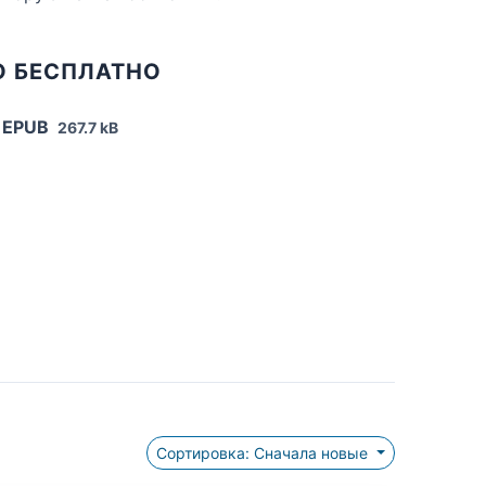
О БЕСПЛАТНО
 EPUB
267.7 kB
Сортировка: Сначала новые