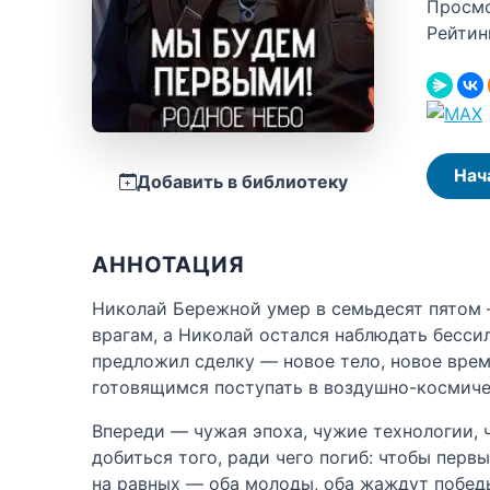
Просм
Рейтин
Нач
Добавить в библиотеку
АННОТАЦИЯ
Николай Бережной умер в семьдесят пятом —
врагам, а Николай остался наблюдать бесси
предложил сделку — новое тело, новое вре
готовящимся поступать в воздушно-космич
Впереди — чужая эпоха, чужие технологии, 
добиться того, ради чего погиб: чтобы первы
на равных — оба молоды, оба жаждут победы