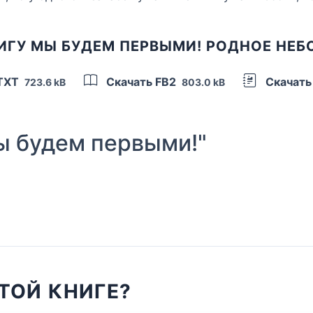
ИГУ МЫ БУДЕМ ПЕРВЫМИ! РОДНОЕ НЕБ
 TXT
Скачать FB2
Скачать
723.6 kB
803.0 kB
 будем первыми!"
ТОЙ КНИГЕ?