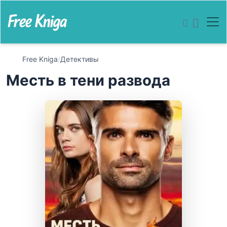
Free Kniga
/
Детективы
Месть в тени развода