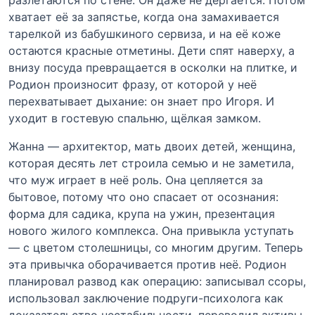
хватает её за запястье, когда она замахивается
тарелкой из бабушкиного сервиза, и на её коже
остаются красные отметины. Дети спят наверху, а
внизу посуда превращается в осколки на плитке, и
Родион произносит фразу, от которой у неё
перехватывает дыхание: он знает про Игоря. И
уходит в гостевую спальню, щёлкая замком.
Жанна — архитектор, мать двоих детей, женщина,
которая десять лет строила семью и не заметила,
что муж играет в неё роль. Она цепляется за
бытовое, потому что оно спасает от осознания:
форма для садика, крупа на ужин, презентация
нового жилого комплекса. Она привыкла уступать
— с цветом столешницы, со многим другим. Теперь
эта привычка оборачивается против неё. Родион
планировал развод как операцию: записывал ссоры,
использовал заключение подруги-психолога как
доказательство нестабильности, переводил активы