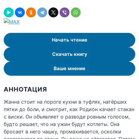
Начать чтение
Скачать книгу
Ваше мнение
АННОТАЦИЯ
Жанна стоит на пороге кухни в туфлях, натёрших
пятки до боли, и смотрит, как Родион качает стакан
с виски. Он объявляет о разводе ровным голосом,
будто решает, что на ужин будут котлеты. Она
бросает в него чашку, промахивается, осколки
разлетаются по стене. Он даже не дёргается. Потом