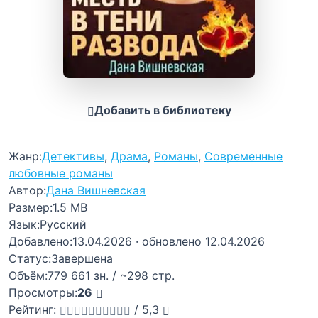
Добавить в библиотеку
Жанр:
Детективы
,
Драма
,
Романы
,
Современные
любовные романы
Автор:
Дана Вишневская
Размер:
1.5 MB
Язык:
Русский
Добавлено:
13.04.2026
· обновлено 12.04.2026
Статус:
Завершена
Объём:
779 661 зн. / ~298 стр.
Просмотры:
26
Рейтинг:
/
5,3