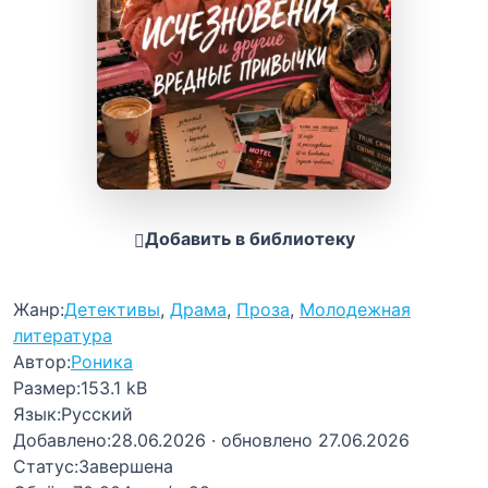
Добавить в библиотеку
Жанр:
Детективы
,
Драма
,
Проза
,
Молодежная
литература
Автор:
Роника
Размер:
153.1 kB
Язык:
Русский
Добавлено:
28.06.2026
· обновлено 27.06.2026
Статус:
Завершена