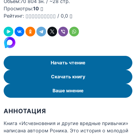
Объём:
70 804 зн. / ~28 стр.
Просмотры:
10
Рейтинг:
/
0,0
Начать чтение
Скачать книгу
Ваше мнение
АННОТАЦИЯ
Книга «Исчезновения и другие вредные привычки»
написана автором Роника. Это история о молодой