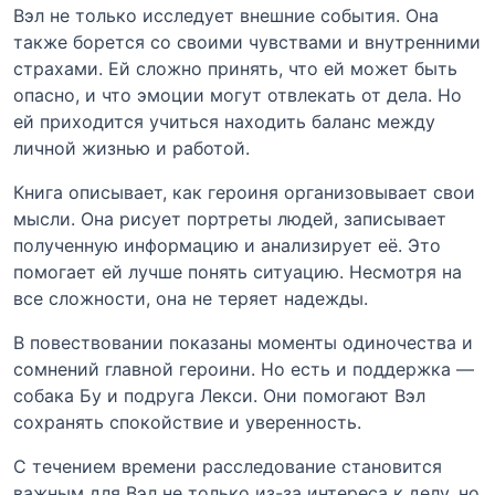
Вэл не только исследует внешние события. Она
также борется со своими чувствами и внутренними
страхами. Ей сложно принять, что ей может быть
опасно, и что эмоции могут отвлекать от дела. Но
ей приходится учиться находить баланс между
личной жизнью и работой.
Книга описывает, как героиня организовывает свои
мысли. Она рисует портреты людей, записывает
полученную информацию и анализирует её. Это
помогает ей лучше понять ситуацию. Несмотря на
все сложности, она не теряет надежды.
В повествовании показаны моменты одиночества и
сомнений главной героини. Но есть и поддержка —
собака Бу и подруга Лекси. Они помогают Вэл
сохранять спокойствие и уверенность.
С течением времени расследование становится
важным для Вэл не только из-за интереса к делу, но