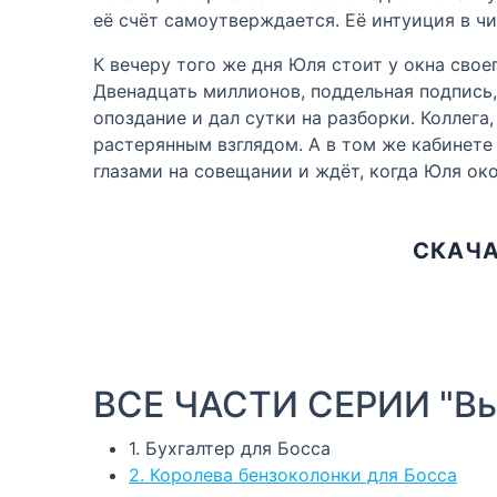
её счёт самоутверждается. Её интуиция в чи
К вечеру того же дня Юля стоит у окна свое
Двенадцать миллионов, поддельная подпись,
опоздание и дал сутки на разборки. Коллег
растерянным взглядом. А в том же кабинет
глазами на совещании и ждёт, когда Юля ок
СКАЧА
ВСЕ ЧАСТИ СЕРИИ "Вы
1. Бухгалтер для Босса
2. Королева бензоколонки для Босса