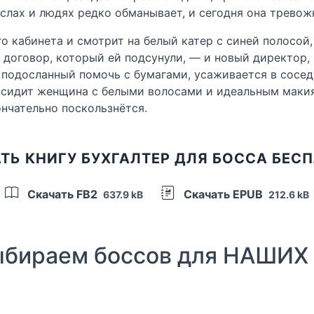
слах и людях редко обманывает, и сегодня она тревожн
го кабинета и смотрит на белый катер с синей полосой
 договор, который ей подсунули, — и новый директор,
а, подосланный помочь с бумагами, усаживается в сосе
е сидит женщина с белыми волосами и идеальным макия
ончательно поскользнётся.
ТЬ КНИГУ БУХГАЛТЕР ДЛЯ БОССА БЕС
Скачать FB2
Скачать EPUB
637.9 kB
212.6 kB
бираем боссов для НАШИХ