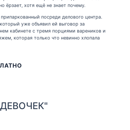
о ёрзает, хотя ещё не знает почему.
, припаркованный посреди делового центра.
 который уже объявил ей выговор за
днем кабинете с тремя порциями вареников и
жем, которая только что невинно хлопала
ПЛАТНО
 ДЕВОЧЕК"