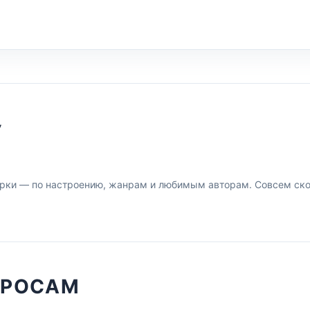
У
рки — по настроению, жанрам и любимым авторам. Совсем скор
ПРОСАМ