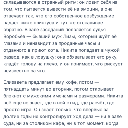
складываются в странный ритм: он ловит себя на
том, что пытается вывести её на эмоции, а она
отвечает так, что его собственное возбуждение
падает ниже плинтуса и тут же отскакивает
обратно. В зале заседаний появляется судья
Воробьёв — бывший муж Лизы, который жуёт её
глазами и ненавидит за проданные часы и
отданного в приют кота. Никита попадает в чужой
развод, как в ловушку: она обхватывает его руку,
кладёт голову на плечо, и он понимает, что рискует
неизвестно за что.
Елизавета предлагает ему кофе, потом —
пятнадцать минут во вторник, потом открывает
блокнот с мужскими именами и размерами. Никита
всё ещё не знает, где в ней стыд, где расчёт, где
просто игра. Он знает только, что впервые за
долгие годы не контролирует ход дела — ни в зале
суда, ни за столиком кафе, ни в тот момент, когда