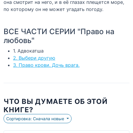
она смотрит на него, и в её глазах плещется море,
по которому он не может угадать погоду.
ВСЕ ЧАСТИ СЕРИИ "Право на
любовь"
1. Адвокатша
2. Выбери другую
3. Право крови. Дочь врага.
ЧТО ВЫ ДУМАЕТЕ ОБ ЭТОЙ
КНИГЕ?
Сортировка: Сначала новые