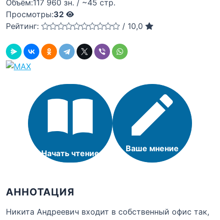
Объём:
117 960 зн. / ~45 стр.
Просмотры:
32
Рейтинг:
/
10,0
Ваше мнение
Начать чтение
АННОТАЦИЯ
Никита Андреевич входит в собственный офис так,