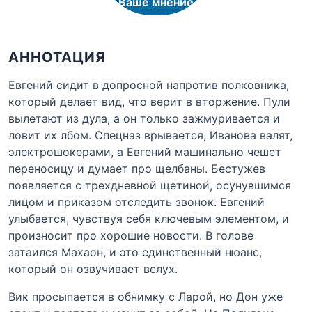
Ваше мнение
АННОТАЦИЯ
Евгений сидит в допросной напротив полковника,
который делает вид, что верит в вторжение. Пули
вылетают из дула, а он только зажмуривается и
ловит их лбом. Спецназ врывается, Иванова валят,
электрошокерами, а Евгений машинально чешет
переносицу и думает про щелбаны. Бестужев
появляется с трехдневной щетиной, осунувшимся
лицом и приказом отследить звонок. Евгений
улыбается, чувствуя себя ключевым элементом, и
произносит про хорошие новости. В голове
затаился Махаон, и это единственный нюанс,
который он озвучивает вслух.
Вик просыпается в обнимку с Ларой, но Дон уже