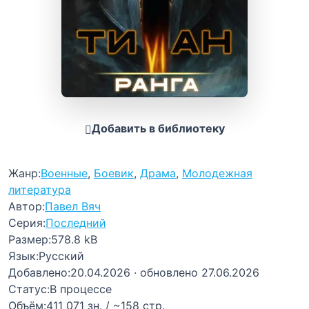
Добавить в библиотеку
Жанр:
Военные
,
Боевик
,
Драма
,
Молодежная
литература
Автор:
Павел Вяч
Серия:
Последний
Размер:
578.8 kB
Язык:
Русский
Добавлено:
20.04.2026
· обновлено 27.06.2026
Статус:
В процессе
Объём:
411 071 зн. / ~158 стр.