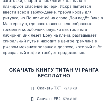
заготовки, спорят о проклятиях Шань Ло и
планируют спасение дочери. Искра пытается
ввести всех в заблуждение, требуя кровь для
ритуала, но По ловит её на слове. Дон ведёт Вика в
Мастерскую, где расставлены недособранные
големы и коробочки-ловушки выстроены в
лабиринт. Вик лезет Дону на плечи, разгадывает
спиральный путь и находит в центре гремлина в
ржавом механизированном доспехе, который пьёт
призрачный кофе и требует продолжения.
СКАЧАТЬ КНИГУ ТИТАН VI РАНГА
БЕСПЛАТНО
Скачать TXT
727.8 kB
Скачать FB2
578.8 kB