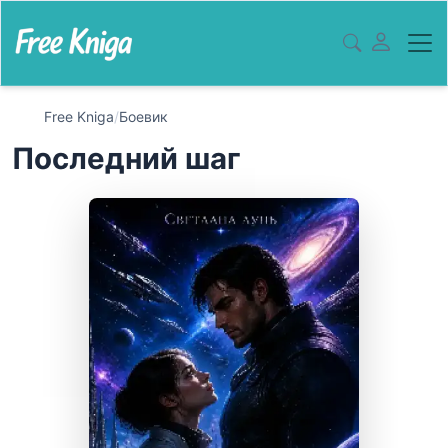
Free Kniga
/
Боевик
Последний шаг