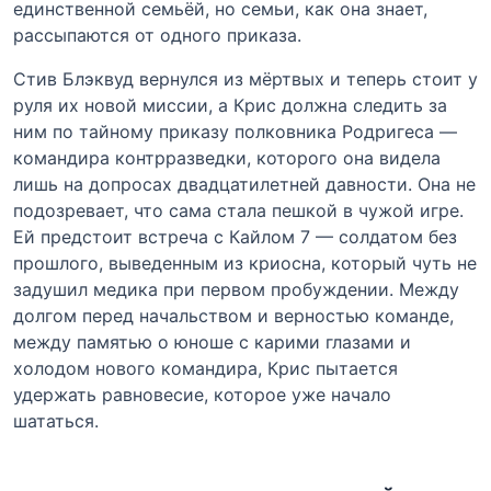
единственной семьёй, но семьи, как она знает,
рассыпаются от одного приказа.
Стив Блэквуд вернулся из мёртвых и теперь стоит у
руля их новой миссии, а Крис должна следить за
ним по тайному приказу полковника Родригеса —
командира контрразведки, которого она видела
лишь на допросах двадцатилетней давности. Она не
подозревает, что сама стала пешкой в чужой игре.
Ей предстоит встреча с Кайлом 7 — солдатом без
прошлого, выведенным из криосна, который чуть не
задушил медика при первом пробуждении. Между
долгом перед начальством и верностью команде,
между памятью о юноше с карими глазами и
холодом нового командира, Крис пытается
удержать равновесие, которое уже начало
шататься.