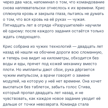
через два часа, напоминал о том, что командование
снова наплевательски отнеслось к их времени. Крис
сплюнула кровь и закрыла глаза, пытаясь не думать
о том, что вся кровь на её руках — чужая.
Пятнадцать лет в отряде «Разрушителей» научили
её одному: после каждого задания остаётся только
ждать следующего.
Крис собрана из чужих технологий — двадцать лет
назад её нашли на обочине дороги всю сломанную,
и теперь она видит на километры, обходится без
воды и еды, прячет под кожей механику вместо
плоти. Но импланты дают сбои, рука дёргается
чужим импульсом, а врачи говорят о замене
модулей, на которую у неё нет времени. Она хочет
выспаться без таблеток, забыть голос Стива,
который пропал двадцать лет назад, и не
чувствовать, как каждое новое задание уводит её
дальше от точки невозврата. Команда стала