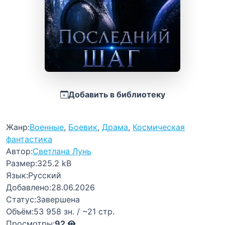
Добавить в библиотеку
Жанр:
Военные
,
Боевик
,
Драма
,
Космическая
фантастика
Автор:
Светлана Лунь
Размер:
325.2 kB
Язык:
Русский
Добавлено:
28.06.2026
Статус:
Завершена
Объём:
53 958 зн. / ~21 стр.
Просмотры:
92