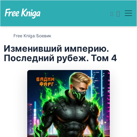
Free Kniga
/
Боевик
Изменивший империю.
Последний рубеж. Том 4