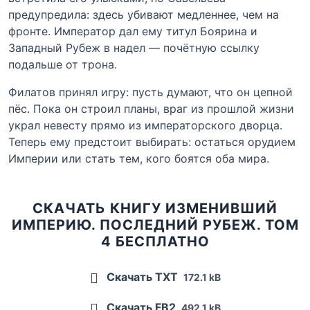
предупредила: здесь убивают медленнее, чем на
фронте. Император дал ему титул Боярина и
Западный Рубеж в надел — почётную ссылку
подальше от трона.
Филатов принял игру: пусть думают, что он цепной
пёс. Пока он строил планы, враг из прошлой жизни
украл невесту прямо из императорского дворца.
Теперь ему предстоит выбирать: остаться орудием
Империи или стать тем, кого боятся оба мира.
СКАЧАТЬ КНИГУ ИЗМЕНИВШИЙ
ИМПЕРИЮ. ПОСЛЕДНИЙ РУБЕЖ. ТОМ
4 БЕСПЛАТНО
Скачать TXT
172.1 kB
Скачать FB2
492.1 kB