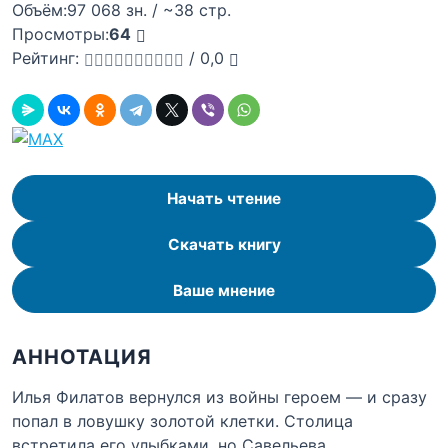
Объём:
97 068 зн. / ~38 стр.
Просмотры:
64
Рейтинг:
/
0,0
Начать чтение
Скачать книгу
Ваше мнение
АННОТАЦИЯ
Илья Филатов вернулся из войны героем — и сразу
попал в ловушку золотой клетки. Столица
встретила его улыбками, но Савельева