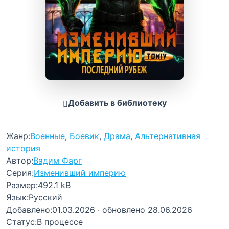
Добавить в библиотеку
Жанр:
Военные
,
Боевик
,
Драма
,
Альтернативная
история
Автор:
Вадим Фарг
Серия:
Изменивший империю
Размер:
492.1 kB
Язык:
Русский
Добавлено:
01.03.2026
· обновлено 28.06.2026
Статус:
В процессе