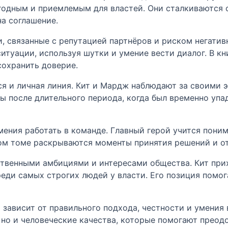
ыгодным и приемлемым для властей. Они сталкиваются
на соглашение.
, связанные с репутацией партнёров и риском негати
итуации, используя шутки и умение вести диалог. В кн
сохранить доверие.
тся и личная линия. Кит и Мардж наблюдают за своими
ы после длительного периода, когда был временно упа
мения работать в команде. Главный герой учится пони
том томе раскрываются моменты принятия решений и от
твенными амбициями и интересами общества. Кит прих
еди самых строгих людей у власти. Его позиция помог
х зависит от правильного подхода, честности и умения
 но и человеческие качества, которые помогают преодо