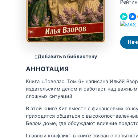
Рейтин
Нач
Добавить в библиотеку
АННОТАЦИЯ
Книга «Ловелас. Том 6» написана Ильёй Взо
издательским делом и работает над важным
сложных ситуаций.
В этой книге Кит вместе с финансовым кон
приходится общаться с высокопоставленными
Белом доме, где обсуждают влияние предст
Главный конфликт в книге связан с попытко