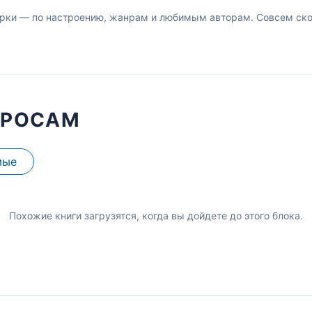
рки — по настроению, жанрам и любимым авторам. Совсем скор
ПРОСАМ
мые
Похожие книги загрузятся, когда вы дойдете до этого блока.