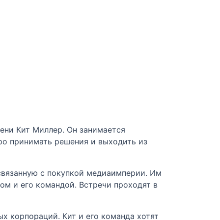
мени Кит Миллер. Он занимается
ро принимать решения и выходить из
связанную с покупкой медиаимперии. Им
ом и его командой. Встречи проходят в
х корпораций. Кит и его команда хотят