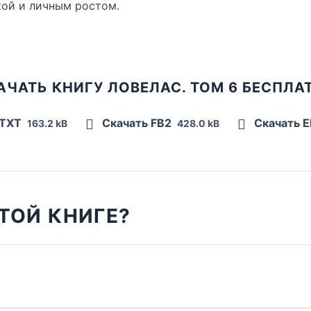
кой и личным ростом.
АЧАТЬ КНИГУ ЛОВЕЛАС. ТОМ 6 БЕСПЛА
 TXT
Скачать FB2
Скачать 
163.2 kB
428.0 kB
ТОЙ КНИГЕ?