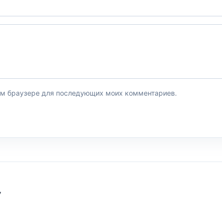
этом браузере для последующих моих комментариев.
У