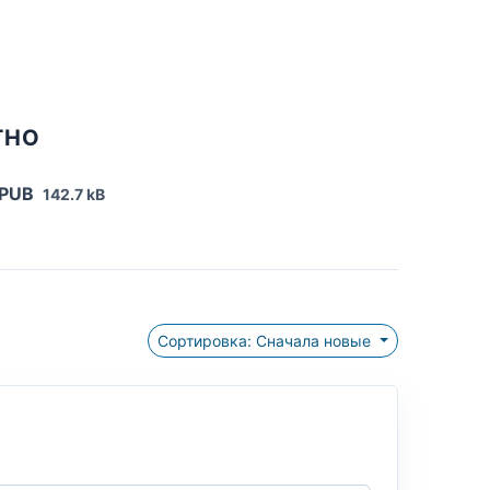
ТНО
EPUB
142.7 kB
Сортировка: Сначала новые