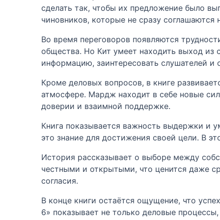
сделать так, чтобы их предложение было в
чиновников, которые не сразу соглашаются 
Во время переговоров появляются трудности
общества. Но Кит умеет находить выход из с
информацию, заинтересовать слушателей и 
Кроме деловых вопросов, в книге развивае
атмосфере. Мардж находит в себе новые сил
доверии и взаимной поддержке.
Книга показывается важность выдержки и у
это знание для достижения своей цели. В э
История рассказывает о выборе между собс
честными и открытыми, что ценится даже ср
согласия.
В конце книги остаётся ощущение, что успе
6» показывает не только деловые процессы,