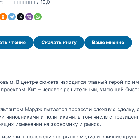
г:
/
10,0
ать чтение
Скачать книгу
Ваше мнение
ровым. В центре сюжета находится главный герой по и
 проектом. Кит – человек решительный, умеющий быст
сультантом Мардж пытается провести сложную сделку, 
 чиновниками и политиками, в том числе с президент
оящих изменений на экономику и рынок.
й изменить положение на рынке медиа и влияние крупны