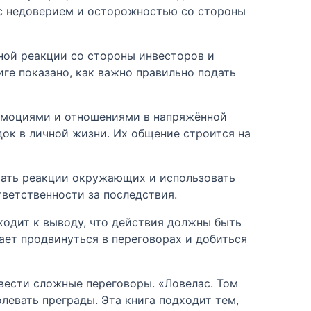
 с недоверием и осторожностью со стороны
вной реакции со стороны инвесторов и
иге показано, как важно правильно подать
 эмоциями и отношениями в напряжённой
док в личной жизни. Их общение строится на
мать реакции окружающих и использовать
ветственности за последствия.
одит к выводу, что действия должны быть
ает продвинуться в переговорах и добиться
 вести сложные переговоры. «Ловелас. Том
левать преграды. Эта книга подходит тем,