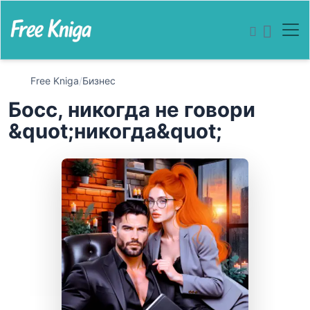
Free Kniga
/
Бизнес
Босс, никогда не говори
&quot;никогда&quot;