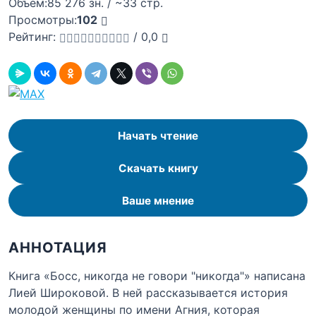
Объём:
85 276 зн. / ~33 стр.
Просмотры:
102
Рейтинг:
/
0,0
Начать чтение
Скачать книгу
Ваше мнение
АННОТАЦИЯ
Книга «Босс, никогда не говори "никогда"» написана
Лией Широковой. В ней рассказывается история
молодой женщины по имени Агния, которая