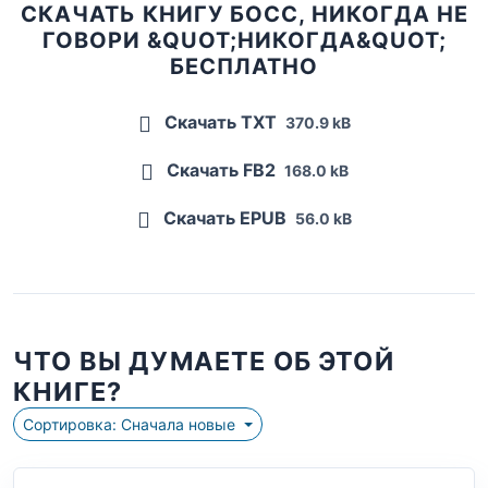
СКАЧАТЬ КНИГУ БОСС, НИКОГДА НЕ
ГОВОРИ &QUOT;НИКОГДА&QUOT;
БЕСПЛАТНО
Скачать TXT
370.9 kB
Скачать FB2
168.0 kB
Скачать EPUB
56.0 kB
ЧТО ВЫ ДУМАЕТЕ ОБ ЭТОЙ
КНИГЕ?
Сортировка: Сначала новые